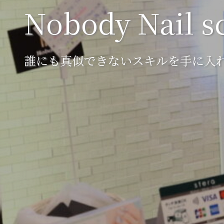
Nobody Nail s
誰にも真似できないスキルを手に入