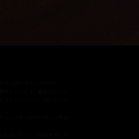
方々に向けたネイルサロン
uty」を運営しています。最新のトレン
人ひとりのニーズに合わせたデ
タッフは常に技術の向上に努め
お客様が安心して施術を受けら