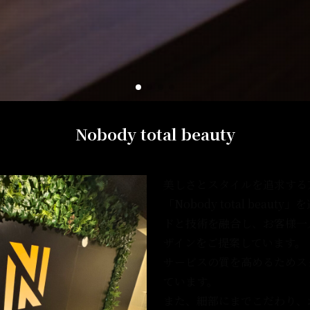
Nobody total beauty
美しさとスタイルを追求する
「Nobody total bea
ドと技術を融合し、お客様一
ザインをご提案しています。
サービスの質を高めるためス
ています。
また、細部にまでこだわり、